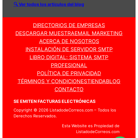
🔍 Ver todos los artículos del blog
DIRECTORIOS DE EMPRESAS
DESCARGAR MUESTRA
EMAIL MARKETING
ACERCA DE NOSOTROS
INSTALACIÓN DE SERVIDOR SMTP
LIBRO DIGITAL: SISTEMA SMTP
PROFESIONAL
POLÍTICA DE PRIVACIDAD
TÉRMINOS Y CONDICIONES
TIENDA
BLOG
CONTACTO
SE EMITEN FACTURAS ELECTRÓNICAS
Copyright © 2026 ListadodeCorreos.com – Todos los
Derechos Reservados.
Esta Website es Propiedad de
ListadodeCorreos.com