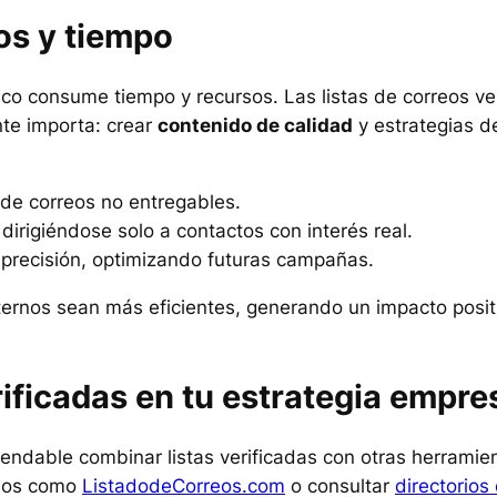
os y tiempo
co consume tiempo y recursos. Las listas de correos ve
te importa: crear
contenido de calidad
y estrategias d
 de correos no entregables.
 dirigiéndose solo a contactos con interés real.
precisión, optimizando futuras campañas.
ernos sean más eficientes, generando un impacto positi
ificadas en tu estrategia empres
endable combinar listas verificadas con otras herramie
ados como
ListadodeCorreos.com
o consultar
directorio