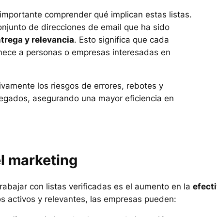
 importante comprender qué implican estas listas.
njunto de direcciones de email que ha sido
ntrega y relevancia
. Esto significa que cada
rtenece a personas o empresas interesadas en
ativamente los riesgos de errores, rebotes y
egados, asegurando una mayor eficiencia en
el marketing
abajar con listas verificadas es el aumento en la
efect
tos activos y relevantes, las empresas pueden: