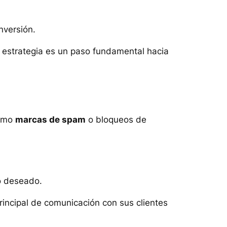
nversión.
u estrategia es un paso fundamental hacia
como
marcas de spam
o bloqueos de
io deseado.
incipal de comunicación con sus clientes