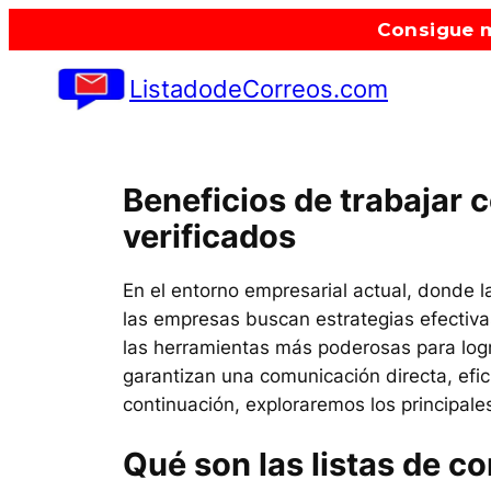
Saltar
Consigue m
al
contenido
ListadodeCorreos.com
Beneficios de trabajar c
verificados
En el entorno empresarial actual, donde 
las empresas buscan estrategias efectiva
las herramientas más poderosas para logr
garantizan una comunicación directa, efic
continuación, exploraremos los principales
Qué son las listas de co