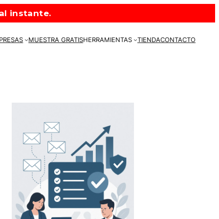
l instante.
MPRESAS
MUESTRA GRATIS
HERRAMIENTAS
TIENDA
CONTACTO