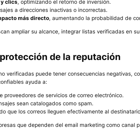
y clics
, optimizando el retorno de inversión.
ajes a direcciones inactivas o incorrectas.
mpacto más directo
, aumentando la probabilidad de co
an ampliar su alcance, integrar listas verificadas en s
protección de la reputación
 no verificadas puede tener consecuencias negativas, 
confiables ayuda a:
e proveedores de servicios de correo electrónico.
mensajes sean catalogados como spam.
do que los correos lleguen efectivamente al destinatar
presas que dependen del email marketing como canal pr