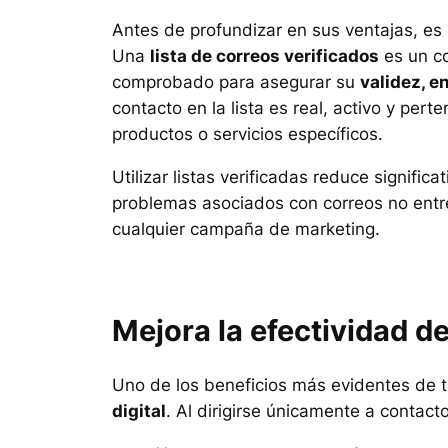
Antes de profundizar en sus ventajas, es
Una
lista de correos verificados
es un co
comprobado para asegurar su
validez, e
contacto en la lista es real, activo y pe
productos o servicios específicos.
Utilizar listas verificadas reduce signific
problemas asociados con correos no entr
cualquier campaña de marketing.
Mejora la efectividad d
Uno de los beneficios más evidentes de tr
digital
. Al dirigirse únicamente a contac