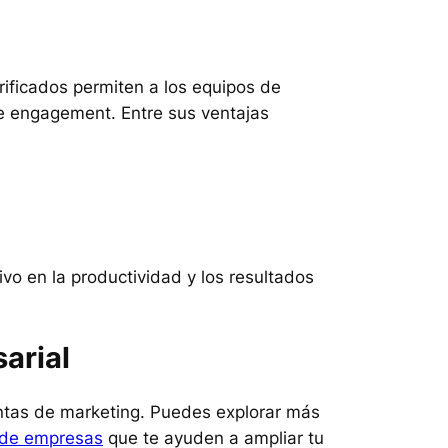
rificados permiten a los equipos de
e engagement. Entre sus ventajas
vo en la productividad y los resultados
arial
ntas de marketing. Puedes explorar más
s de empresas
que te ayuden a ampliar tu