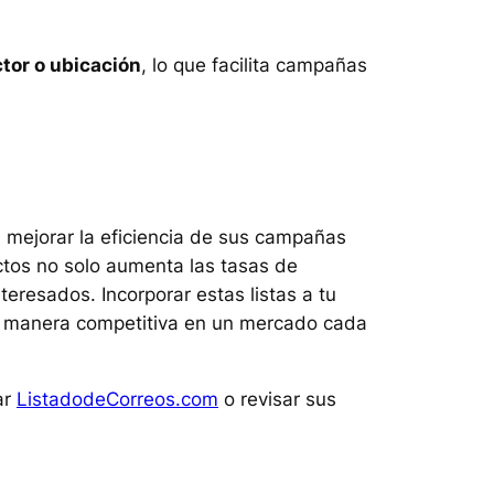
ctor o ubicación
, lo que facilita campañas
 mejorar la eficiencia de sus campañas
actos no solo aumenta las tasas de
eresados. Incorporar estas listas a tu
de manera competitiva en un mercado cada
ar
ListadodeCorreos.com
o revisar sus