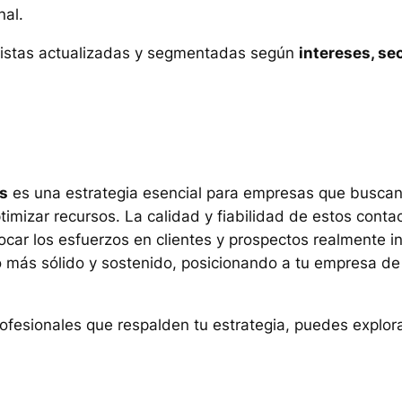
nal.
istas actualizadas y segmentadas según
intereses, se
os
es una estrategia esencial para empresas que buscan
timizar recursos. La calidad y fiabilidad de estos cont
car los esfuerzos en clientes y prospectos realmente int
nto más sólido y sostenido, posicionando a tu empresa 
rofesionales que respalden tu estrategia, puedes explor