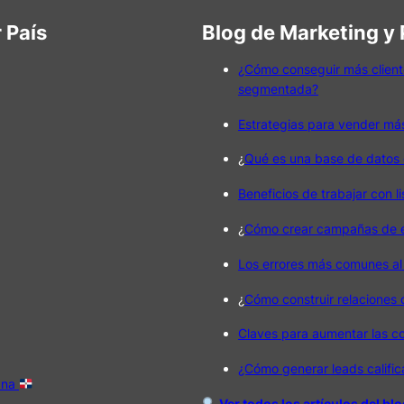
 País
Blog de Marketing y
¿Cómo conseguir más client
segmentada?
Estrategias para vender má
¿
Qué es una base de datos 
Beneficios de trabajar con l
¿
Cómo crear campañas de em
Los errores más comunes al
¿
Cómo construir relaciones
Claves para aumentar las c
¿Cómo generar leads califi
ana
Ver todos los artículos del bl