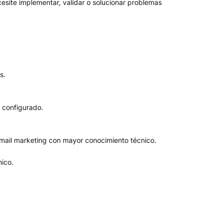
cesite implementar, validar o solucionar problemas
s.
 configurado.
ail marketing con mayor conocimiento técnico.
ico.