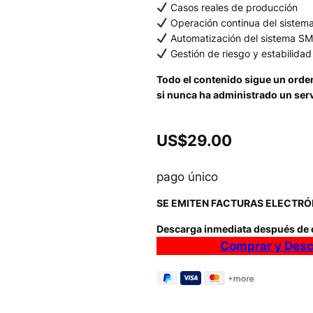
Casos reales de producción
Operación continua del sistem
Automatización del sistema S
Gestión de riesgo y estabilidad
Todo el contenido sigue un orden 
si nunca ha administrado un serv
US$29.00
pago único
SE EMITEN FACTURAS ELECTRÓ
Descarga inmediata después de 
Comprar y Desc