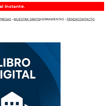
l instante.
MPRESAS
MUESTRA GRATIS
HERRAMIENTAS
TIENDA
CONTACTO