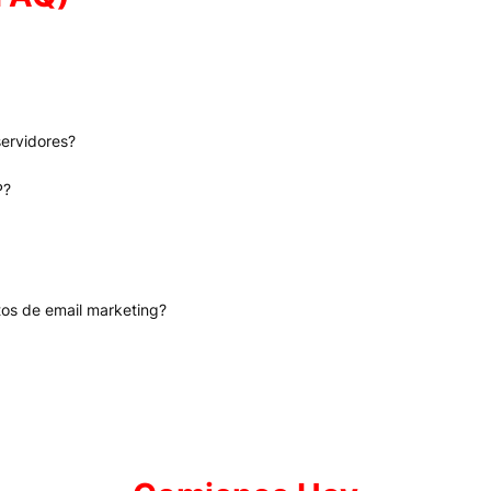
ervidores?
P?
tos de email marketing?