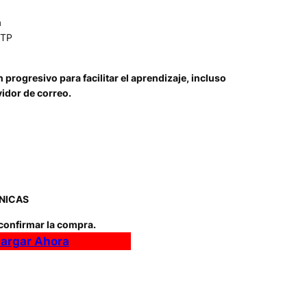
a
MTP
progresivo para facilitar el aprendizaje, incluso
idor de correo.
NICAS
confirmar la compra.
argar Ahora