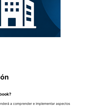
ión
Ebook?
prenderá a comprender e implementar aspectos