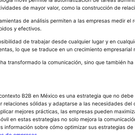
ología móvil permite la automatización de tareas adminis
vidades de mayor valor, como la construcción de relaci
ramientas de análisis permiten a las empresas medir el 
pidos y efectivos.
osibilidad de trabajar desde cualquier lugar y en cual
entas, lo que se traduce en un crecimiento empresarial
lo ha transformado la comunicación, sino que también ha
contexto B2B en México es una estrategia que no debe
 relaciones sólidas y adaptarse a las necesidades del c
aplicar mejores prácticas, las empresas pueden maximiza
óvil en estas estrategias no solo mejora la comunicació
s información sobre cómo optimizar sus estrategias de 