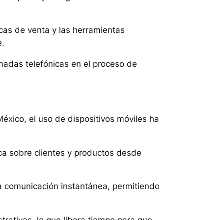
icas de venta y las herramientas
e.
madas telefónicas en el proceso de
xico, el uso de dispositivos móviles ha
ca sobre clientes y productos desde
la comunicación instantánea, permitiendo