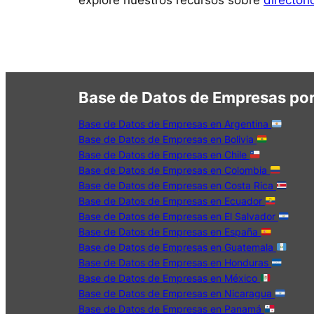
explore nuestros recursos sobre
director
Base de Datos de Empresas por
Base de Datos de Empresas en Argentina
Base de Datos de Empresas en Bolivia
Base de Datos de Empresas en Chile
Base de Datos de Empresas en Colombia
Base de Datos de Empresas en Costa Rica
Base de Datos de Empresas en Ecuador
Base de Datos de Empresas en El Salvador
Base de Datos de Empresas en España
Base de Datos de Empresas en Guatemala
Base de Datos de Empresas en Honduras
Base de Datos de Empresas en México
Base de Datos de Empresas en Nicaragua
Base de Datos de Empresas en Panamá