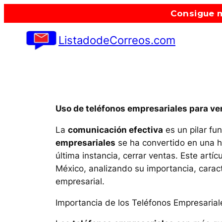
Saltar
Consigue m
al
contenido
ListadodeCorreos.com
Uso de teléfonos empresariales para v
La
comunicación efectiva
es un pilar fu
empresariales
se ha convertido en una he
última instancia, cerrar ventas. Este art
México, analizando su importancia, caracte
empresarial.
Importancia de los Teléfonos Empresarial