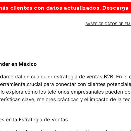
ás clientes con datos actualizados. Descarga a
BASES DE DATOS DE E
ender en México
ndamental en cualquier estrategia de ventas B2B. En el
rramienta crucial para conectar con clientes potenciale
ículo explora cómo los teléfonos empresariales pueden op
rísticas clave, mejores prácticas y el impacto de la tec
es en la Estrategia de Ventas