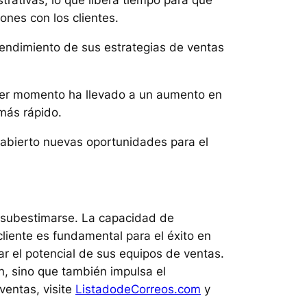
trativas, lo que libera tiempo para que
ones con los clientes.
rendimiento de sus estrategias de ventas
quier momento ha llevado a un aumento en
 más rápido.
 abierto nuevas oportunidades para el
 subestimarse. La capacidad de
liente es fundamental para el éxito en
r el potencial de sus equipos de ventas.
n, sino que también impulsa el
ventas, visite
ListadodeCorreos.com
y