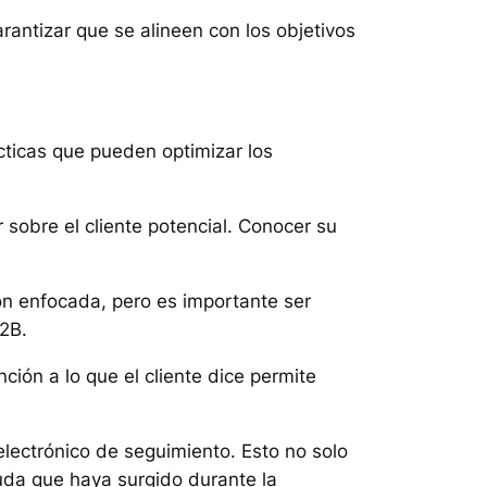
arantizar que se alineen con los objetivos
cticas que pueden optimizar los
 sobre el cliente potencial. Conocer su
ón enfocada, pero es importante ser
B2B.
ción a lo que el cliente dice permite
lectrónico de seguimiento. Esto no solo
duda que haya surgido durante la