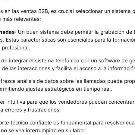
s en las ventas B2B, es crucial seleccionar un sistema q
s más relevantes:
amadas
: Un buen sistema debe permitir la grabación de 
as. Estas características son esenciales para la formaci
profesional.
 de integrar el sistema telefónico con un software de g
e las interacciones y facilita el acceso a la informació
frezca análisis de datos sobre las llamadas puede prop
rmitiendo ajustes estratégicos en tiempo real.
ser intuitiva para que los vendedores puedan concentrar
 errores y frustraciones.
orte técnico confiable es fundamental para resolver cua
no se vea interrumpido en su labor.