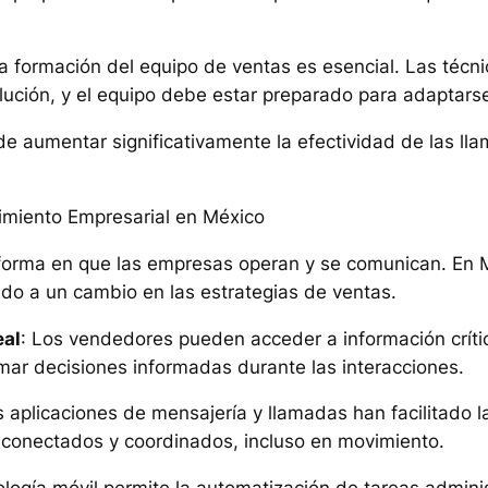
n la formación del equipo de ventas es esencial. Las técn
lución, y el equipo debe estar preparado para adaptars
e aumentar significativamente la efectividad de las lla
cimiento Empresarial en México
forma en que las empresas operan y se comunican. En Mé
ado a un cambio en las estrategias de ventas.
eal
: Los vendedores pueden acceder a información críti
tomar decisiones informadas durante las interacciones.
s aplicaciones de mensajería y llamadas han facilitado 
 conectados y coordinados, incluso en movimiento.