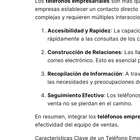
Los
teléfonos empresariales
son más que
empresas establecer un contacto directo 
complejas y requieren múltiples interacci
Accesibilidad y Rapidez
: La capac
rápidamente a las consultas de los c
Construcción de Relaciones
: Las l
correo electrónico. Esto es esencial 
Recopilación de Información
: A tr
las necesidades y preocupaciones de
Seguimiento Efectivo
: Los teléfon
venta no se pierdan en el camino.
En resumen, integrar los
teléfonos empre
efectividad del equipo de ventas.
Características Clave de un Teléfono Empr