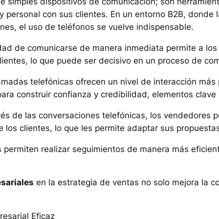
 simples dispositivos de comunicación; son herramient
y personal con sus clientes. En un entorno B2B, donde 
ones, el uso de teléfonos se vuelve indispensable.
idad de comunicarse de manera inmediata permite a los
lientes, lo que puede ser decisivo en un proceso de co
lamadas telefónicas ofrecen un nivel de interacción más
para construir confianza y credibilidad, elementos clave
avés de las conversaciones telefónicas, los vendedores 
 los clientes, lo que les permite adaptar sus propuest
os permiten realizar seguimientos de manera más eficie
sariales
en la estrategia de ventas no solo mejora la c
esarial Eficaz