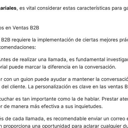
ariales
, es vital considerar estas características para g
nos en Ventas B2B
s B2B requiere la implementación de ciertas mejores prá
ecomendaciones:
Antes de realizar una llamada, es fundamental investigar
ial puede marcar la diferencia en la conversación.
ar con un guion puede ayudar a mantener la conversaci
 del cliente. La personalización es clave en las ventas 
cuchar es tan importante como la de hablar. Prestar aten
er de manera más efectiva a sus inquietudes.
s de cada llamada, es recomendable enviar un correo e
én proporciona una oportunidad para aclarar cualquier 