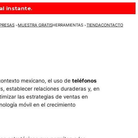
l instante.
MPRESAS
MUESTRA GRATIS
HERRAMIENTAS
TIENDA
CONTACTO
 contexto mexicano, el uso de
teléfonos
s, establecer relaciones duraderas y, en
timizar las estrategias de ventas en
nología móvil en el crecimiento