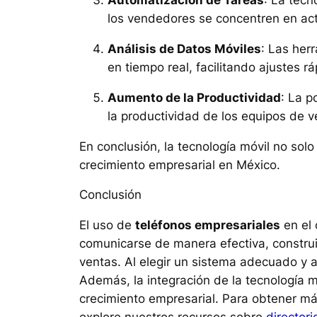
Automatización de Tareas
: La tecn
los vendedores se concentren en acti
Análisis de Datos Móviles
: Las her
en tiempo real, facilitando ajustes rá
Aumento de la Productividad
: La p
la productividad de los equipos de v
En conclusión, la tecnología móvil no so
crecimiento empresarial en México.
Conclusión
El uso de
teléfonos empresariales
en el 
comunicarse de manera efectiva, construir
ventas. Al elegir un sistema adecuado y 
Además, la integración de la tecnología m
crecimiento empresarial. Para obtener má