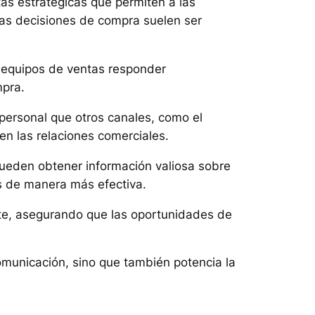
as estratégicas que permiten a las
las decisiones de compra suelen ser
 equipos de ventas responder
mpra.
 personal que otros canales, como el
 en las relaciones comerciales.
pueden obtener información valiosa sobre
as de manera más efectiva.
nte, asegurando que las oportunidades de
omunicación, sino que también potencia la