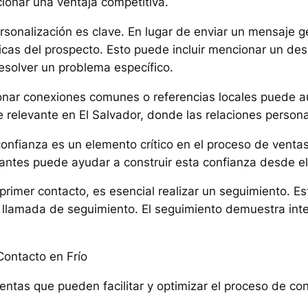
ionar una ventaja competitiva.
ersonalización es clave. En lugar de enviar un mensaje 
cas del prospecto. Esto puede incluir mencionar un desa
esolver un problema específico.
onar conexiones comunes o referencias locales puede aum
 relevante en El Salvador, donde las relaciones person
confianza es un elemento crítico en el proceso de ventas.
vantes puede ayudar a construir esta confianza desde el
primer contacto, es esencial realizar un seguimiento. E
 llamada de seguimiento. El seguimiento demuestra int
Contacto en Frío
mientas que pueden facilitar y optimizar el proceso de co