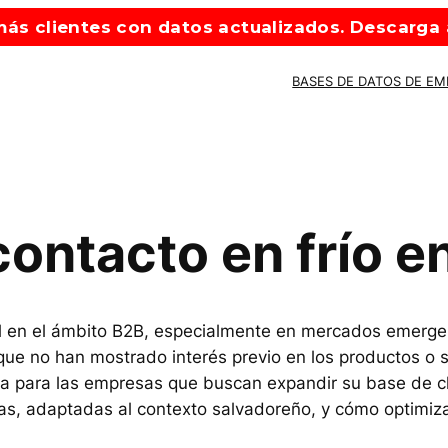
ás clientes con datos actualizados. Descarga a
BASES DE DATOS DE E
ontacto en frío en
ial en el ámbito B2B, especialmente en mercados emergen
ue no han mostrado interés previo en los productos o se
va para las empresas que buscan expandir su base de cli
s, adaptadas al contexto salvadoreño, y cómo optimiza