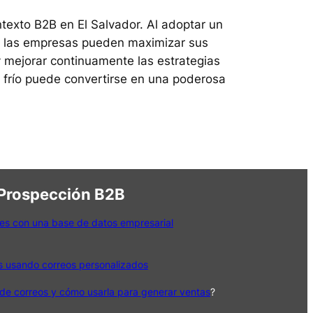
ntexto B2B en El Salvador. Al adoptar un
es, las empresas pueden maximizar sus
y mejorar continuamente las estrategias
 frío puede convertirse en una poderosa
 Prospección B2B
es con una base de datos empresarial
s usando correos personalizados
de correos y cómo usarla para generar ventas
?