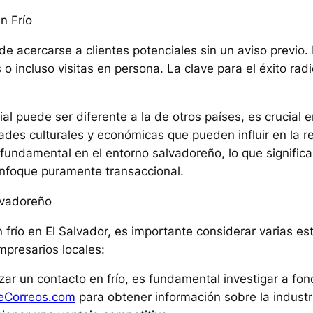
n Frío
a de acercarse a clientes potenciales sin un aviso previo
 o incluso visitas en persona. La clave para el éxito rad
al puede ser diferente a la de otros países, es crucial 
ades culturales y económicas que pueden influir en la r
s fundamental en el entorno salvadoreño, lo que signifi
nfoque puramente transaccional.
lvadoreño
frío en El Salvador, es importante considerar varias est
presarios locales:
izar un contacto en frío, es fundamental investigar a fon
eCorreos.com
para obtener información sobre la industr