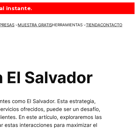
l instante.
MPRESAS
MUESTRA GRATIS
HERRAMIENTAS
TIENDA
CONTACTO
 El Salvador
tes como El Salvador. Esta estrategia,
rvicios ofrecidos, puede ser un desafío,
entes. En este artículo, exploraremos las
r estas interacciones para maximizar el