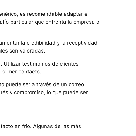
genérico, es recomendable adaptar el
fío particular que enfrenta la empresa o
entar la credibilidad y la receptividad
ales son valoradas.
 Utilizar testimonios de clientes
 primer contacto.
sto puede ser a través de un correo
erés y compromiso, lo que puede ser
ntacto en frío. Algunas de las más