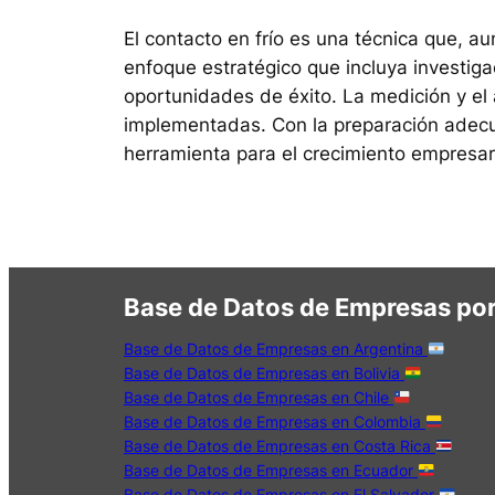
El contacto en frío es una técnica que, a
enfoque estratégico que incluya investig
oportunidades de éxito. La medición y el
implementadas. Con la preparación adecua
herramienta para el crecimiento empresari
Base de Datos de Empresas por
Base de Datos de Empresas en Argentina
Base de Datos de Empresas en Bolivia
Base de Datos de Empresas en Chile
Base de Datos de Empresas en Colombia
Base de Datos de Empresas en Costa Rica
Base de Datos de Empresas en Ecuador
Base de Datos de Empresas en El Salvador