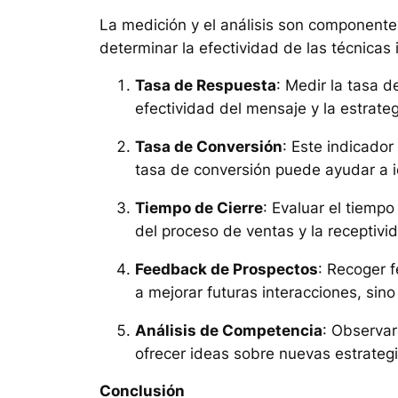
La medición y el análisis son componentes
determinar la efectividad de las técnica
Tasa de Respuesta
: Medir la tasa 
efectividad del mensaje y la estrateg
Tasa de Conversión
: Este indicador
tasa de conversión puede ayudar a i
Tiempo de Cierre
: Evaluar el tiemp
del proceso de ventas y la receptiv
Feedback de Prospectos
: Recoger f
a mejorar futuras interacciones, si
Análisis de Competencia
: Observa
ofrecer ideas sobre nuevas estrategi
Conclusión