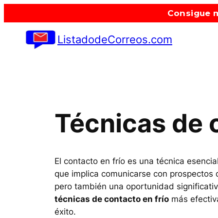
Saltar
Consigue m
al
contenido
ListadodeCorreos.com
Técnicas de c
El contacto en frío es una técnica esenc
que implica comunicarse con prospectos q
pero también una oportunidad significati
técnicas de contacto en frío
más efectiva
éxito.