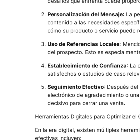
desafíos que enfrenta puede proporc
Personalización del Mensaje
: La p
contenido a las necesidades específi
cómo su producto o servicio puede r
Uso de Referencias Locales
: Menci
del prospecto. Esto es especialmente
Establecimiento de Confianza
: La 
satisfechos o estudios de caso rele
Seguimiento Efectivo
: Después del 
electrónico de agradecimiento o una
decisivo para cerrar una venta.
Herramientas Digitales para Optimizar el 
En la era digital, existen múltiples herra
efectivas incluyen: