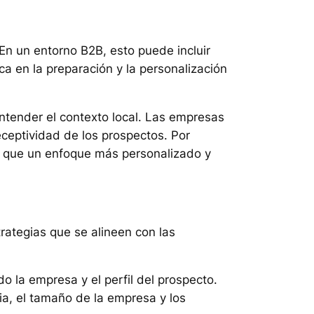
. En un entorno B2B, esto puede incluir
ica en la preparación y la personalización
entender el contexto local. Las empresas
eceptividad de los prospectos. Por
ca que un enfoque más personalizado y
rategias que se alineen con las
do la empresa y el perfil del prospecto.
ia, el tamaño de la empresa y los