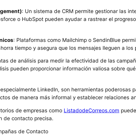
agement)
: Un sistema de CRM permite gestionar las in
sforce o HubSpot pueden ayudar a rastrear el progreso
nicos
: Plataformas como Mailchimp o SendinBlue permit
 ahorra tiempo y asegura que los mensajes lleguen a l
entas de análisis para medir la efectividad de las campañ
lisis pueden proporcionar información valiosa sobre qu
, especialmente LinkedIn, son herramientas poderosas par
ctos de manera más informal y establecer relaciones an
rectorios de empresas como
ListadodeCorreos.com
puede 
n de contacto precisa.
ampañas de Contacto