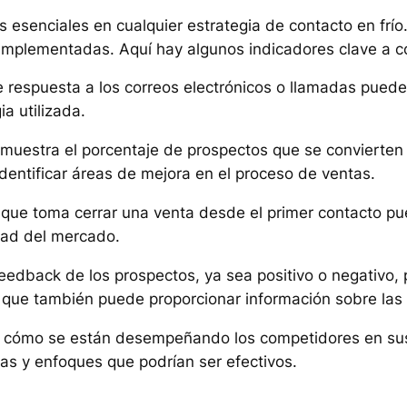
 esenciales en cualquier estrategia de contacto en frío.
s implementadas. Aquí hay algunos indicadores clave a c
de respuesta a los correos electrónicos o llamadas puede
ia utilizada.
 muestra el porcentaje de prospectos que se convierten e
dentificar áreas de mejora en el proceso de ventas.
o que toma cerrar una venta desde el primer contacto pue
idad del mercado.
eedback de los prospectos, ya sea positivo o negativo,
no que también puede proporcionar información sobre la
r cómo se están desempeñando los competidores en su
as y enfoques que podrían ser efectivos.