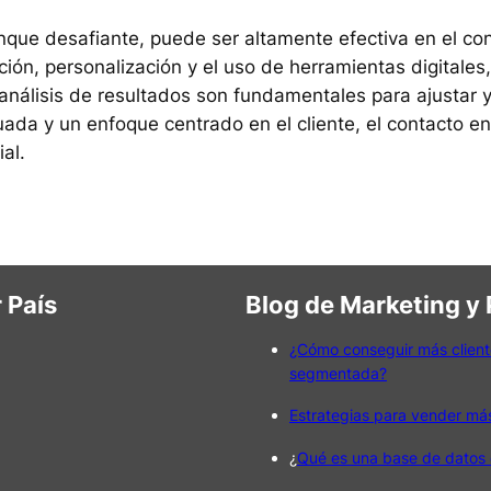
unque desafiante, puede ser altamente efectiva en el co
ación, personalización y el uso de herramientas digital
 análisis de resultados son fundamentales para ajustar 
da y un enfoque centrado en el cliente, el contacto en
al.
 País
Blog de Marketing y
¿Cómo conseguir más client
segmentada?
Estrategias para vender má
¿
Qué es una base de datos 