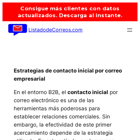
Saltar
Consigue más clientes con datos
al
actualizados. Descarga al instante.
contenido
ListadodeCorreos.com
Estrategias de contacto inicial por correo
empresarial
En el entorno B2B, el
contacto inicial
por
correo electrónico es una de las
herramientas más poderosas para
establecer relaciones comerciales. Sin
embargo, la efectividad de este primer
acercamiento depende de la estrategia