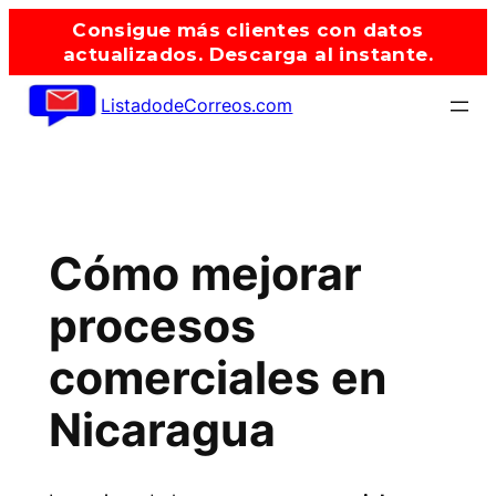
Saltar
Consigue más clientes con datos
al
actualizados. Descarga al instante.
contenido
ListadodeCorreos.com
Cómo mejorar
procesos
comerciales en
Nicaragua