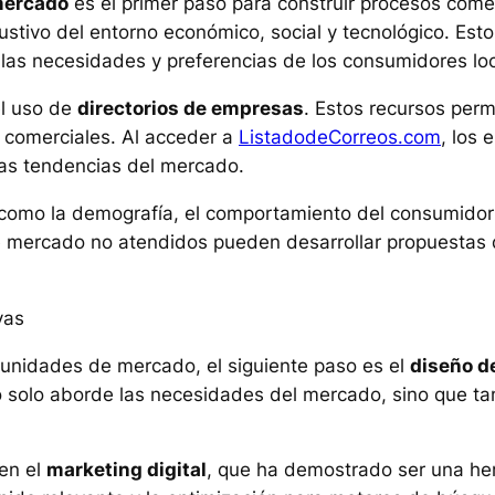
mercado
es el primer paso para construir procesos comerc
stivo del entorno económico, social y tecnológico. Esto
las necesidades y preferencias de los consumidores loc
el uso de
directorios de empresas
. Estos recursos perm
 comerciales. Al acceder a
ListadodeCorreos.com
, los
las tendencias del mercado.
como la demografía, el comportamiento del consumidor y
e mercado no atendidos pueden desarrollar propuestas d
vas
tunidades de mercado, el siguiente paso es el
diseño d
o solo aborde las necesidades del mercado, sino que tam
 en el
marketing digital
, que ha demostrado ser una her