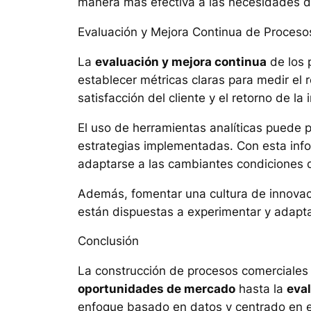
manera más efectiva a las necesidades de
Evaluación y Mejora Continua de Proceso
La
evaluación y mejora continua
de los 
establecer métricas claras para medir el r
satisfacción del cliente y el retorno de l
El uso de herramientas analíticas puede p
estrategias implementadas. Con esta info
adaptarse a las cambiantes condiciones 
Además, fomentar una cultura de innovaci
están dispuestas a experimentar y adapt
Conclusión
La construcción de procesos comerciales 
oportunidades de mercado
hasta la
eva
enfoque basado en datos y centrado en el