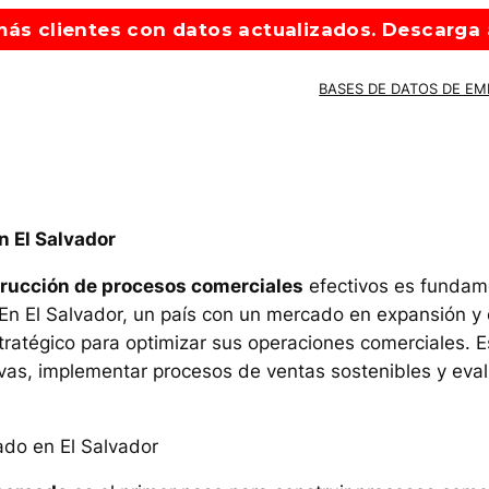
ás clientes con datos actualizados. Descarga a
BASES DE DATOS DE E
 El Salvador
rucción de procesos comerciales
efectivos es fundame
. En El Salvador, un país con un mercado en expansión y
atégico para optimizar sus operaciones comerciales. Est
ivas, implementar procesos de ventas sostenibles y eva
ado en El Salvador