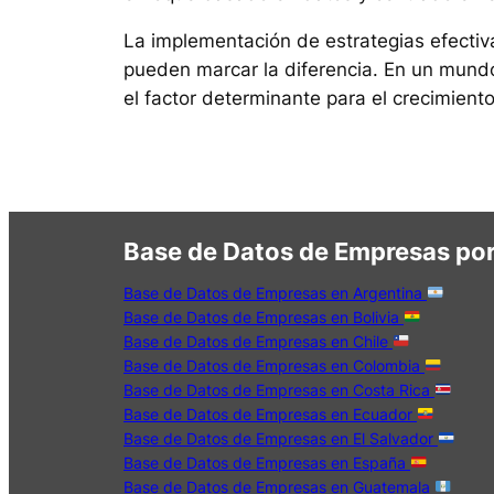
La implementación de estrategias efectiv
pueden marcar la diferencia. En un mund
el factor determinante para el crecimiento
Base de Datos de Empresas por
Base de Datos de Empresas en Argentina
Base de Datos de Empresas en Bolivia
Base de Datos de Empresas en Chile
Base de Datos de Empresas en Colombia
Base de Datos de Empresas en Costa Rica
Base de Datos de Empresas en Ecuador
Base de Datos de Empresas en El Salvador
Base de Datos de Empresas en España
Base de Datos de Empresas en Guatemala