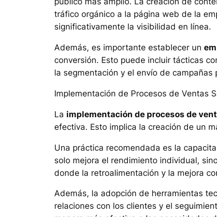
público más amplio. La creación de conte
tráfico orgánico a la página web de la em
significativamente la visibilidad en línea.
Además, es importante establecer un
em
conversión. Esto puede incluir tácticas c
la segmentación y el envío de campañas 
Implementación de Procesos de Ventas S
La
implementación de procesos de vent
efectiva. Esto implica la creación de un 
Una práctica recomendada es la capacitaci
solo mejora el rendimiento individual, s
donde la retroalimentación y la mejora co
Además, la adopción de herramientas te
relaciones con los clientes y el seguimie