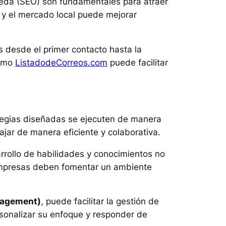
ueda (SEO) son fundamentales para atraer
r y el mercado local puede mejorar
es desde el primer contacto hasta la
como
ListadodeCorreos.com
puede facilitar
ategias diseñadas se ejecuten de manera
ajar de manera eficiente y colaborativa.
arrollo de habilidades y conocimientos no
s empresas deben fomentar un ambiente
nagement)
, puede facilitar la gestión de
ersonalizar su enfoque y responder de