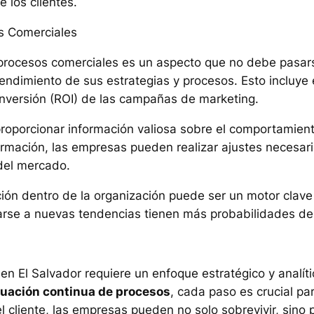
 los clientes.
s Comerciales
procesos comerciales es un aspecto que no debe pasar
endimiento de sus estrategias y procesos. Esto incluye e
a inversión (ROI) de las campañas de marketing.
roporcionar información valiosa sobre el comportamiento 
rmación, las empresas pueden realizar ajustes necesari
del mercado.
ón dentro de la organización puede ser un motor clave
arse a nuevas tendencias tienen más probabilidades de
en El Salvador requiere un enfoque estratégico y analít
luación continua de procesos
, cada paso es crucial pa
 cliente, las empresas pueden no solo sobrevivir, sino 