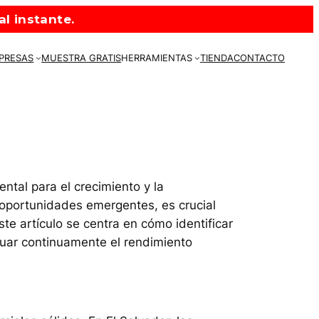
l instante.
MPRESAS
MUESTRA GRATIS
HERRAMIENTAS
TIENDA
CONTACTO
ntal para el crecimiento y la
 oportunidades emergentes, es crucial
e artículo se centra en cómo identificar
luar continuamente el rendimiento