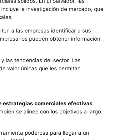
iales sólidos. En El Salvador, las
 incluye la investigación de mercado, que
ales.
iten a las empresas identificar a sus
 empresarios pueden obtener información
 las tendencias del sector. Las
e valor únicas que les permitan
e estrategias comerciales efectivas
.
bién se alinee con los objetivos a largo
ramienta poderosa para llegar a un