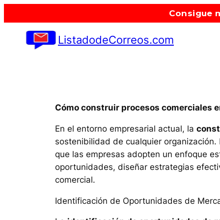
Saltar
Consigue m
al
contenido
ListadodeCorreos.com
Cómo construir procesos comerciales en
En el entorno empresarial actual, la
const
sostenibilidad de cualquier organización
que las empresas adopten un enfoque estr
oportunidades, diseñar estrategias efect
comercial.
Identificación de Oportunidades de Merc