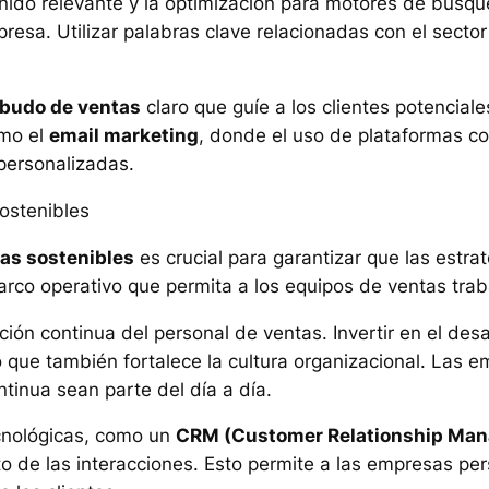
nido relevante y la optimización para motores de búsq
presa. Utilizar palabras clave relacionadas con el secto
budo de ventas
claro que guíe a los clientes potencial
omo el
email marketing
, donde el uso de plataformas 
personalizadas.
ostenibles
as sostenibles
es crucial para garantizar que las estr
marco operativo que permita a los equipos de ventas trab
ón continua del personal de ventas. Invertir en el des
ino que también fortalece la cultura organizacional. La
ntinua sean parte del día a día.
cnológicas, como un
CRM (Customer Relationship Ma
nto de las interacciones. Esto permite a las empresas p