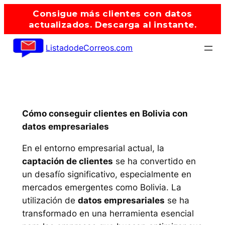
Saltar
Consigue más clientes con datos
al
actualizados. Descarga al instante.
contenido
ListadodeCorreos.com
Cómo conseguir clientes en Bolivia con
datos empresariales
En el entorno empresarial actual, la
captación de clientes
se ha convertido en
un desafío significativo, especialmente en
mercados emergentes como Bolivia. La
utilización de
datos empresariales
se ha
transformado en una herramienta esencial