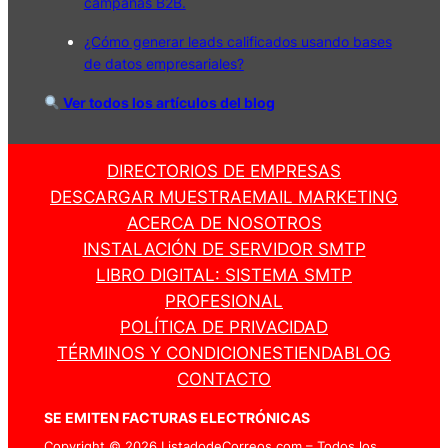
campañas B2B.
¿Cómo generar leads calificados usando bases
de datos empresariales?
Ver todos los artículos del blog
DIRECTORIOS DE EMPRESAS
DESCARGAR MUESTRA
EMAIL MARKETING
ACERCA DE NOSOTROS
INSTALACIÓN DE SERVIDOR SMTP
LIBRO DIGITAL: SISTEMA SMTP
PROFESIONAL
POLÍTICA DE PRIVACIDAD
TÉRMINOS Y CONDICIONES
TIENDA
BLOG
CONTACTO
SE EMITEN FACTURAS ELECTRÓNICAS
Copyright © 2026 ListadodeCorreos.com – Todos los