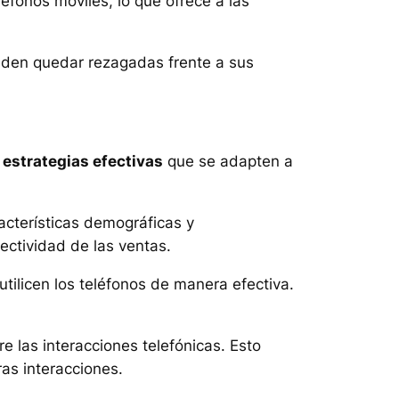
léfonos móviles, lo que ofrece a las
ueden quedar rezagadas frente a sus
r
estrategias efectivas
que se adapten a
racterísticas demográficas y
ctividad de las ventas.
utilicen los teléfonos de manera efectiva.
e las interacciones telefónicas. Esto
ras interacciones.