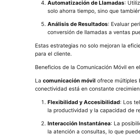
Automatización de Llamadas
: Util
solo ahorra tiempo, sino que tambié
Análisis de Resultados
: Evaluar pe
conversión de llamadas a ventas pued
Estas estrategias no solo mejoran la efic
para el cliente.
Beneficios de la Comunicación Móvil en e
La
comunicación móvil
ofrece múltiples 
conectividad está en constante crecimien
Flexibilidad y Accesibilidad
: Los t
la productividad y la capacidad de 
Interacción Instantánea
: La posibi
la atención a consultas, lo que pued