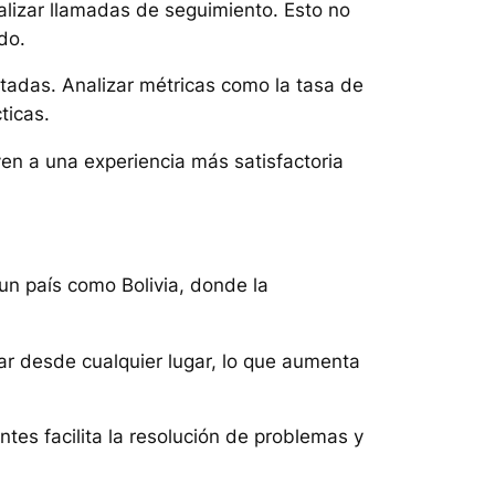
alizar llamadas de seguimiento. Esto no
do.
ntadas. Analizar métricas como la tasa de
ticas.
yen a una experiencia más satisfactoria
un país como Bolivia, donde la
jar desde cualquier lugar, lo que aumenta
tes facilita la resolución de problemas y