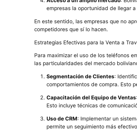
Acceso a un amplio mercado
: Boli
empresas la oportunidad de llegar a
En este sentido, las empresas que no apr
competidores que sí lo hacen.
Estrategias Efectivas para la Venta a Tra
Para maximizar el uso de los teléfonos e
las particularidades del mercado bolivian
Segmentación de Clientes
: Identif
comportamientos de compra. Esto per
Capacitación del Equipo de Ventas
Esto incluye técnicas de comunicaci
Uso de CRM
: Implementar un sistema
permite un seguimiento más efectivo d