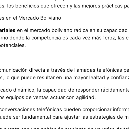
as, los beneficios que ofrecen y las mejores prácticas p
es en el Mercado Boliviano
ariales
en el mercado boliviano radica en su capacidad p
ntorno donde la competencia es cada vez más feroz, la
potenciales.
comunicación directa a través de llamadas telefónicas p
es, lo que puede resultar en una mayor lealtad y confian
rcado dinámico, la capacidad de responder rápidamente 
os equipos de ventas actuar con agilidad.
 conversaciones telefónicas pueden proporcionar informa
 puede ser fundamental para ajustar las estrategias de m