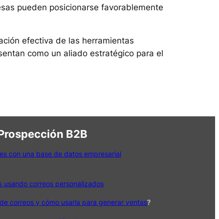
presas pueden posicionarse favorablemente
zación efectiva de las herramientas
sentan como un aliado estratégico para el
 Prospección B2B
es con una base de datos empresarial
s usando correos personalizados
de correos y cómo usarla para generar ventas
?