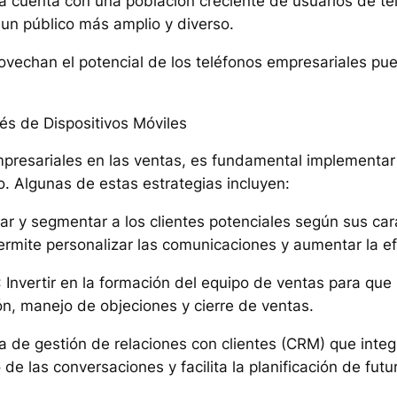
via cuenta con una población creciente de usuarios de te
 un público más amplio y diverso.
ovechan el potencial de los teléfonos empresariales p
vés de Dispositivos Móviles
mpresariales en las ventas, es fundamental implementa
o. Algunas de estas estrategias incluyen:
icar y segmentar a los clientes potenciales según sus ca
mite personalizar las comunicaciones y aumentar la efe
: Invertir en la formación del equipo de ventas para que 
ón, manejo de objeciones y cierre de ventas.
 de gestión de relaciones con clientes (CRM) que integr
e las conversaciones y facilita la planificación de futu