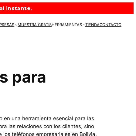
l instante.
MPRESAS
MUESTRA GRATIS
HERRAMIENTAS
TIENDA
CONTACTO
s para
o en una herramienta esencial para las
 las relaciones con los clientes, sino
 los teléfonos empresariales en Bolivia,