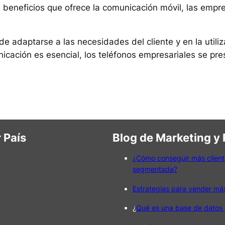
s beneficios que ofrece la comunicación móvil, las em
de adaptarse a las necesidades del cliente y en la utili
cación es esencial, los teléfonos empresariales se pre
 País
Blog de Marketing y
¿Cómo conseguir más client
segmentada?
Estrategias para vender má
¿
Qué es una base de datos 