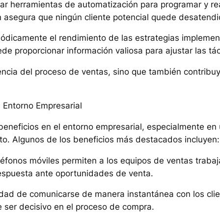
izar herramientas de automatización para programar y re
n asegura que ningún cliente potencial quede desatendi
riódicamente el rendimiento de las estrategias impleme
e proporcionar información valiosa para ajustar las tác
iencia del proceso de ventas, sino que también contribu
l Entorno Empresarial
beneficios en el entorno empresarial, especialmente en 
to. Algunos de los beneficios más destacados incluyen:
eléfonos móviles permiten a los equipos de ventas traba
respuesta ante oportunidades de venta.
lidad de comunicarse de manera instantánea con los clien
e ser decisivo en el proceso de compra.