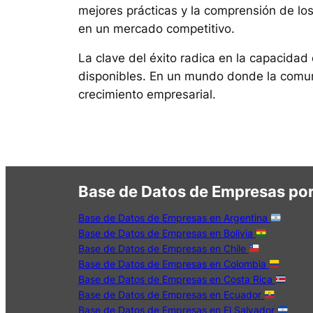
mejores prácticas y la comprensión de lo
en un mercado competitivo.
La clave del éxito radica en la capacidad 
disponibles. En un mundo donde la comuni
crecimiento empresarial.
Base de Datos de Empresas por
Base de Datos de Empresas en Argentina
Base de Datos de Empresas en Bolivia
Base de Datos de Empresas en Chile
Base de Datos de Empresas en Colombia
Base de Datos de Empresas en Costa Rica
Base de Datos de Empresas en Ecuador
Base de Datos de Empresas en El Salvador