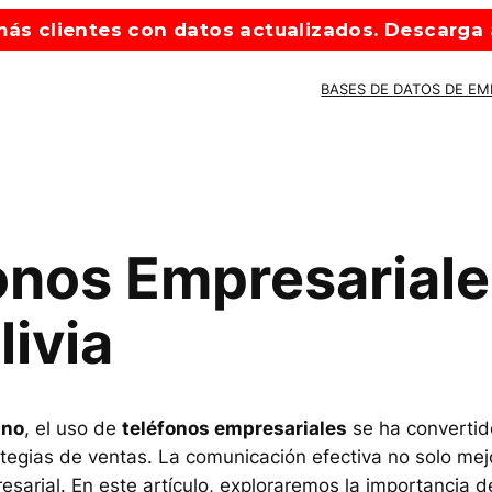
ás clientes con datos actualizados. Descarga a
BASES DE DATOS DE E
onos Empresariale
ivia
ano
, el uso de
teléfonos empresariales
se ha convertid
gias de ventas. La comunicación efectiva no solo mejora
sarial. En este artículo, exploraremos la importancia de