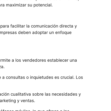
ara maximizar su potencial.
ara facilitar la comunicación directa y
s empresas deben adoptar un enfoque
ermite a los vendedores establecer una
za.
a consultas o inquietudes es crucial. Los
ción cualitativa sobre las necesidades y
arketing y ventas.