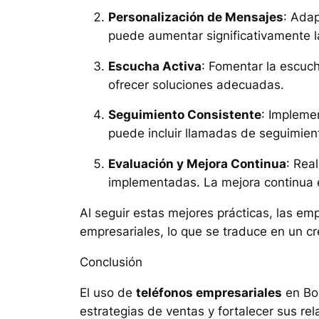
Personalización de Mensajes
: Adap
puede aumentar significativamente l
Escucha Activa
: Fomentar la escuc
ofrecer soluciones adecuadas.
Seguimiento Consistente
: Impleme
puede incluir llamadas de seguimient
Evaluación y Mejora Continua
: Rea
implementadas. La mejora continua 
Al seguir estas mejores prácticas, las e
empresariales, lo que se traduce en un cr
Conclusión
El uso de
teléfonos empresariales
en Bol
estrategias de ventas y fortalecer sus rel