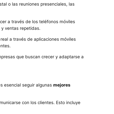
al o las reuniones presenciales, las
cer a través de los teléfonos móviles
 y ventas repetidas.
real a través de aplicaciones móviles
entes.
empresas que buscan crecer y adaptarse a
es esencial seguir algunas
mejores
municarse con los clientes. Esto incluye