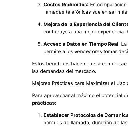
Costos Reducidos
: En comparación 
llamadas telefónicas suelen ser más
Mejora de la Experiencia del Client
contribuye a una mejor experiencia d
Acceso a Datos en Tiempo Real
: La
permite a los vendedores tomar decis
Estos beneficios hacen que la comunicac
las demandas del mercado.
Mejores Prácticas para Maximizar el Uso
Para aprovechar al máximo el potencial d
prácticas
:
Establecer Protocolos de Comunic
horarios de llamada, duración de las