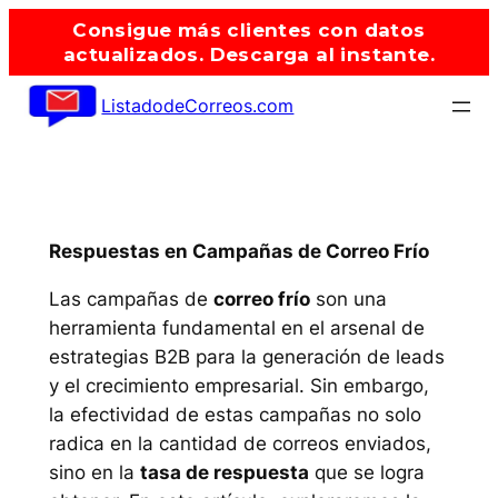
Saltar
Consigue más clientes con datos
al
actualizados. Descarga al instante.
contenido
ListadodeCorreos.com
Respuestas en Campañas de Correo Frío
Las campañas de
correo frío
son una
herramienta fundamental en el arsenal de
estrategias B2B para la generación de leads
y el crecimiento empresarial. Sin embargo,
la efectividad de estas campañas no solo
radica en la cantidad de correos enviados,
sino en la
tasa de respuesta
que se logra