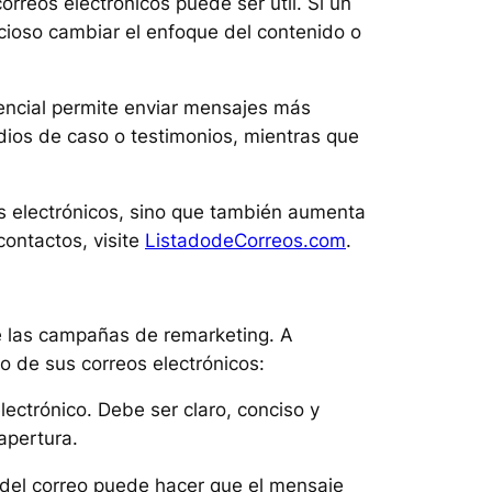
rreos electrónicos puede ser útil. Si un
icioso cambiar el enfoque del contenido o
tencial permite enviar mensajes más
dios de caso o testimonios, mientras que
os electrónicos, sino que también aumenta
ontactos, visite
ListadodeCorreos.com
.
 de las campañas de remarketing. A
 de sus correos electrónicos:
lectrónico. Debe ser claro, conciso y
apertura.
do del correo puede hacer que el mensaje