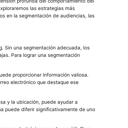
prensión profunda del comportamiento del
 exploraremos las estrategias más
nos en la segmentación de audiencias, las
ng. Sin una segmentación adecuada, los
bajas. Para lograr una segmentación
puede proporcionar información valiosa.
correo electrónico que destaque ese
esa y la ubicación, puede ayudar a
a puede diferir significativamente de uno