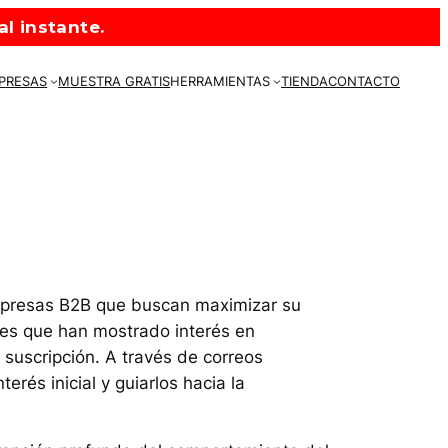
l instante.
MPRESAS
MUESTRA GRATIS
HERRAMIENTAS
TIENDA
CONTACTO
empresas B2B que buscan maximizar su
ales que han mostrado interés en
suscripción. A través de correos
rés inicial y guiarlos hacia la