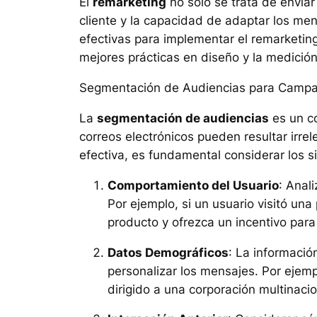
El
remarketing
no solo se trata de envia
cliente y la capacidad de adaptar los men
efectivas para implementar el remarketin
mejores prácticas en diseño y la medición
Segmentación de Audiencias para Campa
La
segmentación de audiencias
es un co
correos electrónicos pueden resultar irre
efectiva, es fundamental considerar los s
Comportamiento del Usuario
: Anal
Por ejemplo, si un usuario visitó un
producto y ofrezca un incentivo para
Datos Demográficos
: La informació
personalizar los mensajes. Por ejemp
dirigido a una corporación multinacio