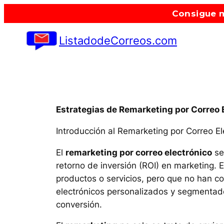
Saltar
Consigue m
al
contenido
ListadodeCorreos.com
Estrategias de Remarketing por Correo 
Introducción al Remarketing por Correo El
El
remarketing por correo electrónico
se
retorno de inversión (ROI) en marketing. 
productos o servicios, pero que no han 
electrónicos personalizados y segmentados
conversión.