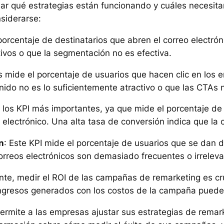
nar qué estrategias están funcionando y cuáles necesita
siderarse:
 porcentaje de destinatarios que abren el correo electr
tivos o que la segmentación no es efectiva.
cs mide el porcentaje de usuarios que hacen clic en los 
ido no es lo suficientemente atractivo o que las CTAs n
e los KPI más importantes, ya que mide el porcentaje de
 electrónico. Una alta tasa de conversión indica que la
n
: Este KPI mide el porcentaje de usuarios que se dan d
orreos electrónicos son demasiado frecuentes o irreleva
nte, medir el ROI de las campañas de remarketing es cr
ingresos generados con los costos de la campaña puede p
 permite a las empresas ajustar sus estrategias de rema