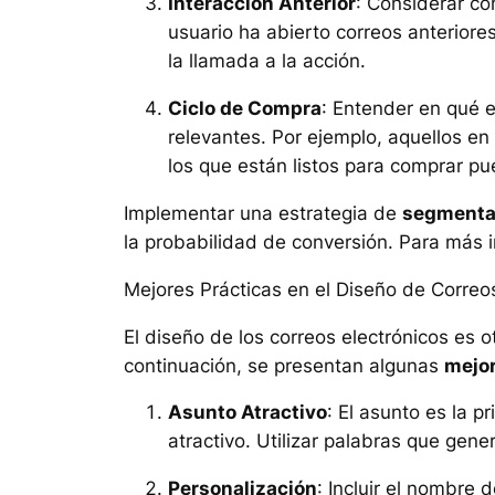
Interacción Anterior
: Considerar có
usuario ha abierto correos anteriore
la llamada a la acción.
Ciclo de Compra
: Entender en qué 
relevantes. Por ejemplo, aquellos e
los que están listos para comprar pu
Implementar una estrategia de
segmenta
la probabilidad de conversión. Para más 
Mejores Prácticas en el Diseño de Correo
El diseño de los correos electrónicos es 
continuación, se presentan algunas
mejor
Asunto Atractivo
: El asunto es la p
atractivo. Utilizar palabras que gen
Personalización
: Incluir el nombre 