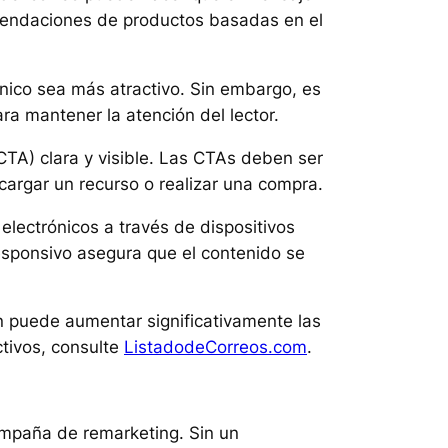
mendaciones de productos basadas en el
ónico sea más atractivo. Sin embargo, es
ra mantener la atención del lector.
CTA) clara y visible. Las CTAs deben ser
scargar un recurso o realizar una compra.
electrónicos a través de dispositivos
responsivo asegura que el contenido se
n puede aumentar significativamente las
tivos, consulte
ListadodeCorreos.com
.
ampaña de remarketing. Sin un