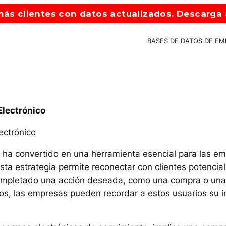
ás clientes con datos actualizados. Descarga a
BASES DE DATOS DE E
Electrónico
ectrónico
 ha convertido en una herramienta esencial para las 
Esta estrategia permite reconectar con clientes potenci
completado una acción deseada, como una compra o una 
, las empresas pueden recordar a estos usuarios su inte