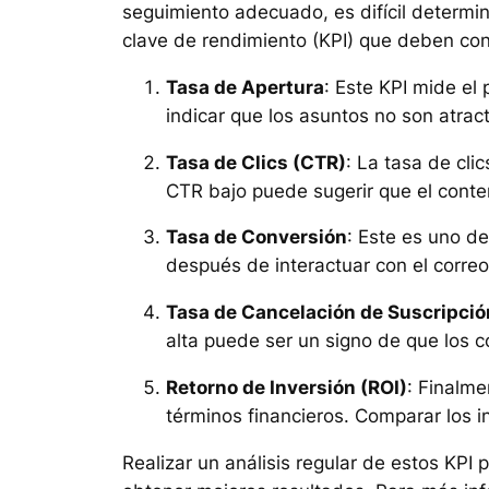
seguimiento adecuado, es difícil determi
clave de rendimiento (KPI) que deben con
Tasa de Apertura
: Este KPI mide el
indicar que los asuntos no son atrac
Tasa de Clics (CTR)
: La tasa de cli
CTR bajo puede sugerir que el conten
Tasa de Conversión
: Este es uno d
después de interactuar con el correo
Tasa de Cancelación de Suscripció
alta puede ser un signo de que los c
Retorno de Inversión (ROI)
: Finalme
términos financieros. Comparar los 
Realizar un análisis regular de estos KPI