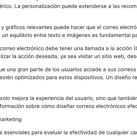
érico. La personalización puede extenderse a las reco
.
s y gráficos relevantes puede hacer que el correo electr
 un equilibrio entre texto e imágenes es fundamental pa
correo electrónico debe tener una llamada a la acción (
alizar la acción deseada, ya sea visitar un sitio web, de
ue una gran parte de los usuarios accede a sus correos 
 estén optimizados para estos dispositivos. Un diseño 
solo mejora la experiencia del usuario, sino que tambié
formación sobre cómo diseñar correos electrónicos efec
marketing
s esenciales para evaluar la efectividad de cualquier c