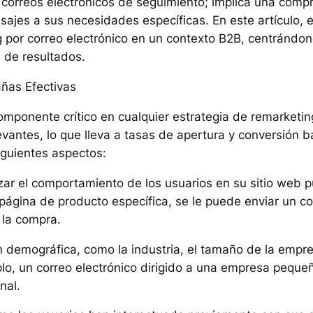
r correos electrónicos de seguimiento; implica una com
sajes a sus necesidades específicas. En este artículo,
g por correo electrónico en un contexto B2B, centrándo
 de resultados.
ñas Efectivas
mponente crítico en cualquier estrategia de remarketi
levantes, lo que lleva a tasas de apertura y conversión 
iguientes aspectos:
izar el comportamiento de los usuarios en su sitio web 
a página de producto específica, se le puede enviar un 
 la compra.
n demográfica, como la industria, el tamaño de la empr
lo, un correo electrónico dirigido a una empresa pequeñ
nal.