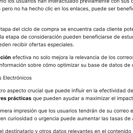
mo los usuarios han interactuado previamente con sus co
s pero no ha hecho clic en los enlaces, puede ser benef
etapa del ciclo de compra se encuentra cada cliente po
n la etapa de consideración pueden beneficiarse de estu
eden recibir ofertas especiales.
ción
efectiva no solo mejora la relevancia de los corre
información sobre cómo optimizar su base de datos de c
s Electrónicos
otro aspecto crucial que puede influir en la efectividad
es prácticas
que pueden ayudar a maximizar el impacto
rimera impresión que los usuarios tendrán de su correo e
eren curiosidad o urgencia puede aumentar las tasas de 
del destinatario y otros datos relevantes en el conteni