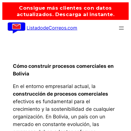
Saltar
Consigue más clientes con datos
al
actualizados. Descarga al instante.
contenido
ListadodeCorreos.com
Cómo construir procesos comerciales en
Bolivia
En el entorno empresarial actual, la
construcción de procesos comerciales
efectivos es fundamental para el
crecimiento y la sostenibilidad de cualquier
organización. En Bolivia, un país con un
mercado en constante evolución, las