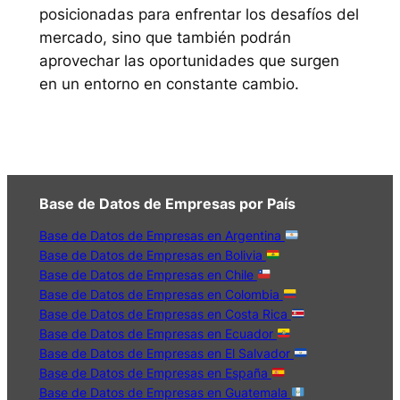
posicionadas para enfrentar los desafíos del
mercado, sino que también podrán
aprovechar las oportunidades que surgen
en un entorno en constante cambio.
Base de Datos de Empresas por País
Base de Datos de Empresas en Argentina
Base de Datos de Empresas en Bolivia
Base de Datos de Empresas en Chile
Base de Datos de Empresas en Colombia
Base de Datos de Empresas en Costa Rica
Base de Datos de Empresas en Ecuador
Base de Datos de Empresas en El Salvador
Base de Datos de Empresas en España
Base de Datos de Empresas en Guatemala