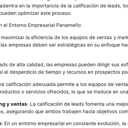
adentra en la importancia de la calificación de leads, lo
 pueden optimizar este proceso.
en el Entorno Empresarial Panameño
 maximizar la eficiencia de los equipos de ventas y mar
las empresas deben ser estratégicas en su enfoque haci
 leads de alta calidad, las empresas pueden dirigir sus 
así el desperdicio de tiempo y recursos en prospectos p
na calificación adecuada permite a los equipos de vent
roductos o servicios ofrecidos, lo que se traduce en un
ing y ventas
: La calificación de leads fomenta una mejo
s, asegurando que ambos trabajen hacia objetivos co
e
: En un entorno empresarial en constante evolución, la