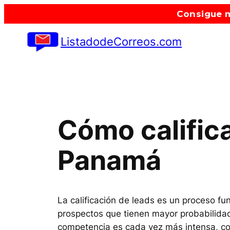
Saltar
Consigue m
al
contenido
ListadodeCorreos.com
Cómo calific
Panamá
La calificación de leads es un proceso fu
prospectos que tienen mayor probabilidad
competencia es cada vez más intensa, cont