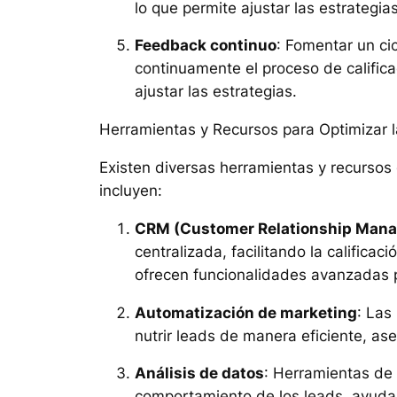
lo que permite ajustar las estrategia
Feedback continuo
: Fomentar un ci
continuamente el proceso de califica
ajustar las estrategias.
Herramientas y Recursos para Optimizar l
Existen diversas herramientas y recursos 
incluyen:
CRM (Customer Relationship Man
centralizada, facilitando la calific
ofrecen funcionalidades avanzadas p
Automatización de marketing
: Las
nutrir leads de manera eficiente, a
Análisis de datos
: Herramientas de 
comportamiento de los leads, ayudand