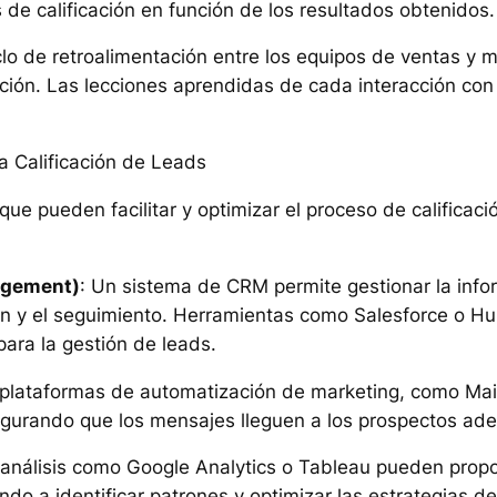
s de calificación en función de los resultados obtenidos.
clo de retroalimentación entre los equipos de ventas y 
ción. Las lecciones aprendidas de cada interacción con
a Calificación de Leads
que pueden facilitar y optimizar el proceso de calificac
agement)
: Un sistema de CRM permite gestionar la inf
ación y el seguimiento. Herramientas como Salesforce o
ara la gestión de leads.
 plataformas de automatización de marketing, como Ma
segurando que los mensajes lleguen a los prospectos a
análisis como Google Analytics o Tableau pueden propor
o a identificar patrones y optimizar las estrategias de 