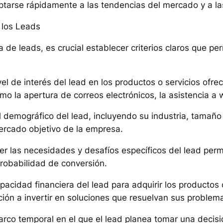
ptarse rápidamente a las tendencias del mercado y a l
e los Leads
va de leads, es crucial establecer criterios claros que p
ivel de interés del lead en los productos o servicios of
omo la apertura de correos electrónicos, la asistencia a
il demográfico del lead, incluyendo su industria, tamañ
mercado objetivo de la empresa.
r las necesidades y desafíos específicos del lead perm
robabilidad de conversión.
apacidad financiera del lead para adquirir los productos 
ción a invertir en soluciones que resuelvan sus problem
 marco temporal en el que el lead planea tomar una deci