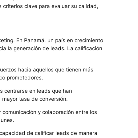
s criterios clave para evaluar su calidad,
keting. En Panamá, un país en crecimiento
a la generación de leads. La calificación
esfuerzos hacia aquellos que tienen más
oco prometedores.
as centrarse en leads que han
a mayor tasa de conversión.
r comunicación y colaboración entre los
munes.
 capacidad de calificar leads de manera