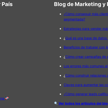
 País
Blog de Marketing y
¿Cómo conseguir más client
segmentada?
Estrategias para vender má
¿
Qué es una base de datos 
Beneficios de trabajar con l
¿
Cómo crear campañas de em
Los errores más comunes al
¿
Cómo construir relaciones
Claves para aumentar las c
¿Cómo generar leads califi
ana
Ver todos los artículos del bl