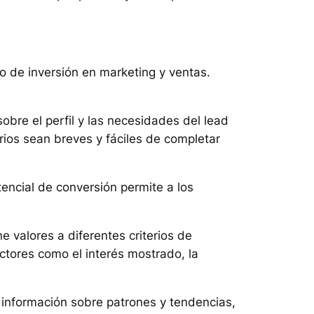
no de inversión en marketing y ventas.
obre el perfil y las necesidades del lead
rios sean breves y fáciles de completar
tencial de conversión permite a los
e valores a diferentes criterios de
actores como el interés mostrado, la
r información sobre patrones y tendencias,