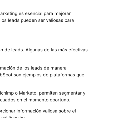
marketing es esencial para mejorar
 los leads pueden ser valiosas para
ión de leads. Algunas de las más efectivas
ormación de los leads de manera
 HubSpot son ejemplos de plataformas que
ilchimp o Marketo, permiten segmentar y
decuados en el momento oportuno.
cionar información valiosa sobre el
calificación.