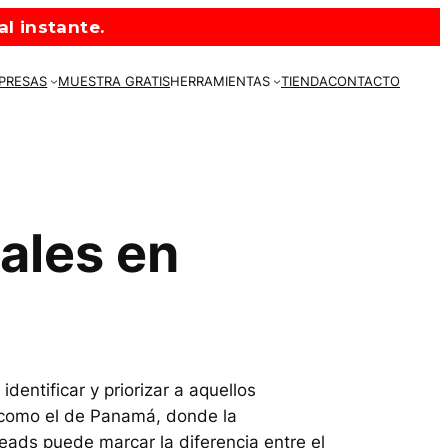
l instante.
MPRESAS
MUESTRA GRATIS
HERRAMIENTAS
TIENDA
CONTACTO
ales en
entificar y priorizar a aquellos
l como el de Panamá, donde la
leads puede marcar la diferencia entre el