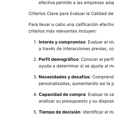
efectiva permite a las empresas ada
Criterios Clave para Evaluar la Calidad d
Para llevar a cabo una calificación efecti
criterios más relevantes incluyen:
Interés y compromiso
: Evaluar el n
a través de interacciones previas, c
Perfil demográfico
: Conocer el perf
ayuda a determinar si se ajusta al 
Necesidades y desafíos
: Comprende
personalizadas, aumentando así la p
Capacidad de compra
: Evaluar la c
analizar su presupuesto y su disposi
Tiempo de decisión
: Identificar el