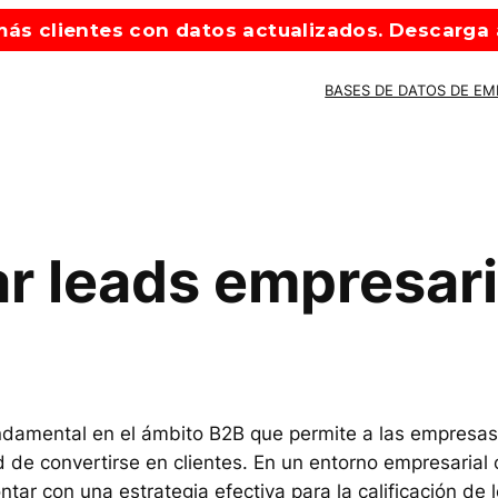
ás clientes con datos actualizados. Descarga a
BASES DE DATOS DE E
ar leads empresari
ndamental en el ámbito B2B que permite a las empresas id
 de convertirse en clientes. En un entorno empresaria
ar con una estrategia efectiva para la calificación de 