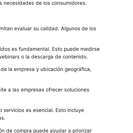
as necesidades de los consumidores.
ermitan evaluar su calidad. Algunos de los
recidos es fundamental. Esto puede medirse
 webinars o la descarga de contenido.
o de la empresa y ubicación geográfica,
ite a las empresas ofrecer soluciones
o servicios es esencial. Esto incluye
as.
sión de compra puede ayudar a priorizar