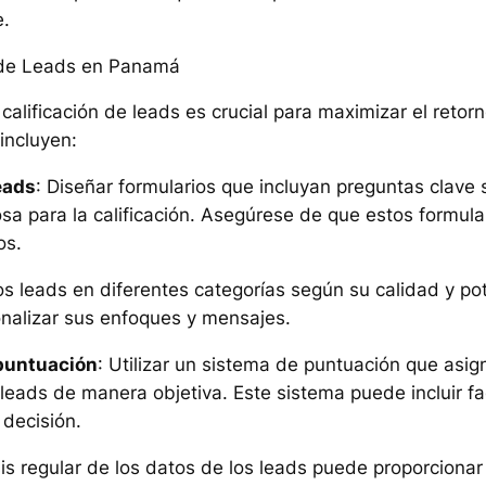
e.
ón de Leads en Panamá
calificación de leads es crucial para maximizar el retor
incluyen:
eads
: Diseñar formularios que incluyan preguntas clave s
sa para la calificación. Asegúrese de que estos formula
os.
 los leads en diferentes categorías según su calidad y po
nalizar sus enfoques y mensajes.
puntuación
: Utilizar un sistema de puntuación que asign
r leads de manera objetiva. Este sistema puede incluir f
decisión.
isis regular de los datos de los leads puede proporciona